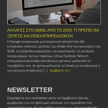
ΑΛΛΑΓΈΣ ΣΤΟ GMAIL ΑΠΌ ΤΟ 2026: ΤΙ ΠΡΈΠΕΙ ΝΑ
ΞΈΡΕΤΕ ΚΑΙ ΠΟΙΟΙ ΕΠΗΡΕΆΖΟΝΤΑΙ
Η Google ανακοίνωσε μια σημαντική αλλαγή που θα
επηρεάσει πολλούς χρήστες του Gmail. Από τον Ιανουάριο του
2026, το Gmail θα σταματήσει να υποστηρίζει τη σύνδεση
λογαριασμών τρίτων παρόχων (όπως Outlook, Yahoo ή
επαγγελματικά emails από άλλους servers) μέσα από το
περιβάλλον του. Αν χρησιμοποιείτε το Gmail για να ελέγχετε ή
να στέλνετε emails από [...]
διαβάστε το »
NEWSLETTER
Εγγραφείτε στο newsletter ώστε να λαμβάνετε tips και
συμβουλές για την βελτίωση αλλά και την προώθηση της
ιστοσελίδας σας. Επίσης λάβετε πρώτοι τις νέες προσφορές