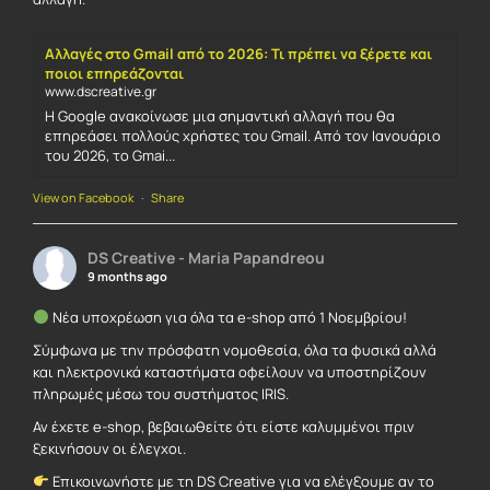
Αλλαγές στο Gmail από το 2026: Τι πρέπει να ξέρετε και
ποιοι επηρεάζονται
www.dscreative.gr
Η Google ανακοίνωσε μια σημαντική αλλαγή που θα
επηρεάσει πολλούς χρήστες του Gmail. Από τον Ιανουάριο
του 2026, το Gmai...
View on Facebook
·
Share
DS Creative - Maria Papandreou
9 months ago
Νέα υποχρέωση για όλα τα e-shop από 1 Νοεμβρίου!
Σύμφωνα με την πρόσφατη νομοθεσία, όλα τα φυσικά αλλά
και ηλεκτρονικά καταστήματα οφείλουν να υποστηρίζουν
πληρωμές μέσω του συστήματος IRIS.
Αν έχετε e-shop, βεβαιωθείτε ότι είστε καλυμμένοι πριν
ξεκινήσουν οι έλεγχοι.
Επικοινωνήστε με τη DS Creative για να ελέγξουμε αν το