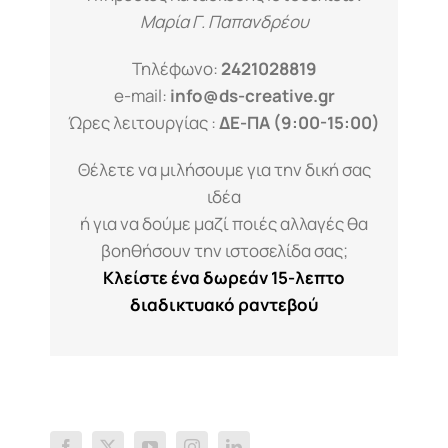
Μαρία Γ. Παπανδρέου
Τηλέφωνο:
2421028819
e-mail:
info@ds-creative.gr
Ώρες λειτουργίας :
ΔΕ-ΠΑ (9:00-15:00)
Θέλετε να μιλήσουμε για την δική σας
ιδέα
ή για να δούμε μαζί ποιές αλλαγές θα
βοηθήσουν την ιστοσελίδα σας;
Κλείστε ένα δωρεάν 15-λεπτο
διαδικτυακό ραντεβού