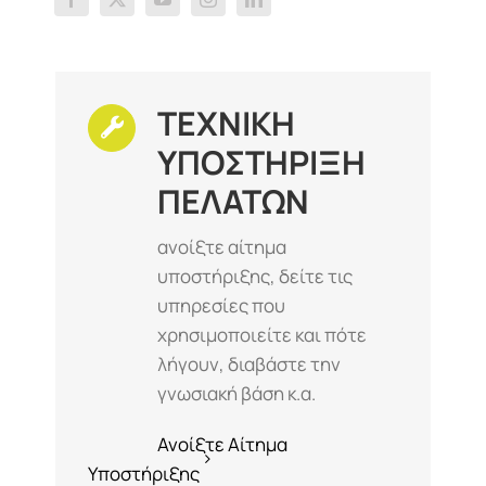
ΤΕΧΝΙΚΗ
ΥΠΟΣΤΗΡΙΞΗ
ΠΕΛΑΤΩΝ
ανοίξτε αίτημα
υποστήριξης, δείτε τις
υπηρεσίες που
χρησιμοποιείτε και πότε
λήγουν, διαβάστε την
γνωσιακή βάση κ.α.
Ανοίξτε Αίτημα
Υποστήριξης