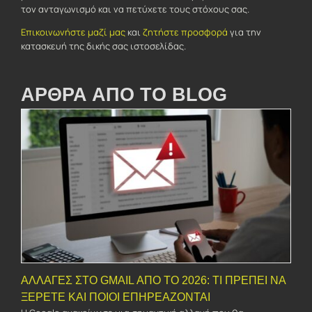
τον ανταγωνισμό και να πετύχετε τους στόχους σας.
Επικοινωνήστε μαζί μας
και
ζητήστε προσφορά
για την
κατασκευή της δικής σας ιστοσελίδας.
ΑΡΘΡΑ ΑΠΟ ΤΟ BLOG
ΑΛΛΑΓΈΣ ΣΤΟ GMAIL ΑΠΌ ΤΟ 2026: ΤΙ ΠΡΈΠΕΙ ΝΑ
ΞΈΡΕΤΕ ΚΑΙ ΠΟΙΟΙ ΕΠΗΡΕΆΖΟΝΤΑΙ