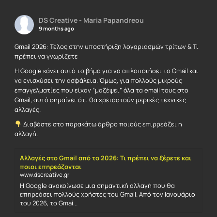
DS Creative - Maria Papandreou
9 months ago
Gmail 2026: Τέλος στην υποστήριξη λογαριασμών τρίτων & Τι
πρέπει να γνωρίζετε
Η Google κάνει αυτό το βήμα για να απλοποιήσει το Gmail και
να ενισχύσει την ασφάλεια. Όμως, για πολλούς μικρούς
επαγγελματίες που είχαν “μαζέψει” όλα τα email τους στο
Gmail, αυτό σημαίνει ότι θα χρειαστούν μερικές τεχνικές
αλλαγές.
Διαβάστε στο παρακάτω άρθρο ποιούς επιρρεάζει η
αλλαγή.
Αλλαγές στο Gmail από το 2026: Τι πρέπει να ξέρετε και
ποιοι επηρεάζονται
www.dscreative.gr
Η Google ανακοίνωσε μια σημαντική αλλαγή που θα
επηρεάσει πολλούς χρήστες του Gmail. Από τον Ιανουάριο
του 2026, το Gmai...