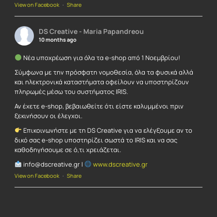
View on Facebook
·
Share
DS Creative - Maria Papandreou
10 months ago
Νέα υποχρέωση για όλα τα e-shop από 1 Νοεμβρίου!
Σύμφωνα με την πρόσφατη νομοθεσία, όλα τα φυσικά αλλά
και ηλεκτρονικά καταστήματα οφείλουν να υποστηρίζουν
πληρωμές μέσω του συστήματος IRIS.
Αν έχετε e-shop, βεβαιωθείτε ότι είστε καλυμμένοι πριν
ξεκινήσουν οι έλεγχοι.
Επικοινωνήστε με τη DS Creative για να ελέγξουμε αν το
δικό σας e-shop υποστηρίζει σωστά το IRIS και να σας
καθοδηγήσουμε σε ό,τι χρειάζεται.
info@dscreative.gr |
www.dscreative.gr
View on Facebook
·
Share