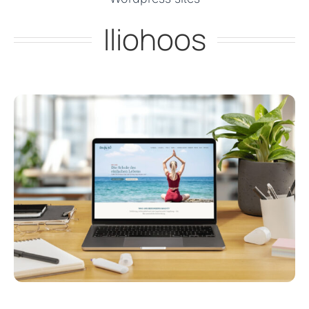
Iliohoos