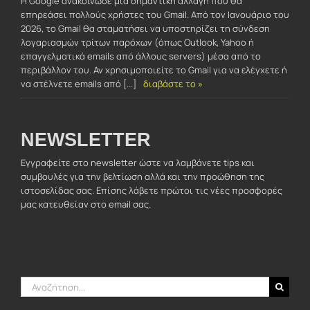
Η Google ανακοίνωσε μια σημαντική αλλαγή που θα
επηρεάσει πολλούς χρήστες του Gmail. Από τον Ιανουάριο του
2026, το Gmail θα σταματήσει να υποστηρίζει τη σύνδεση
λογαριασμών τρίτων παρόχων (όπως Outlook, Yahoo ή
επαγγελματικά emails από άλλους servers) μέσα από το
περιβάλλον του. Αν χρησιμοποιείτε το Gmail για να ελέγχετε ή
να στέλνετε emails από [...]
διαβάστε το »
NEWSLETTER
Εγγραφείτε στο newsletter ώστε να λαμβάνετε tips και
συμβουλές για την βελτίωση αλλά και την προώθηση της
ιστοσελίδας σας. Επίσης λάβετε πρώτοι τις νέες προσφορές
μας κατευθείαν στο email σας.
Αναζήτηση
για: