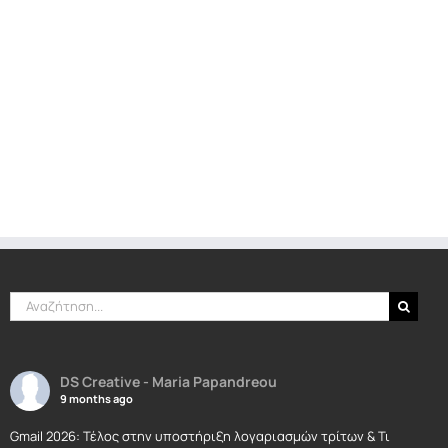
Αναζήτηση
για:
DS Creative - Maria Papandreou
9 months ago
Gmail 2026: Τέλος στην υποστήριξη λογαριασμών τρίτων & Τι