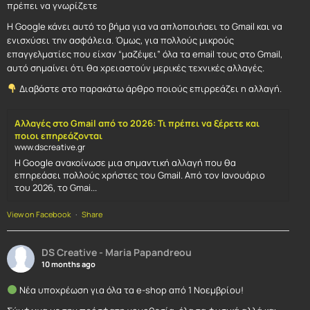
πρέπει να γνωρίζετε
Η Google κάνει αυτό το βήμα για να απλοποιήσει το Gmail και να
ενισχύσει την ασφάλεια. Όμως, για πολλούς μικρούς
επαγγελματίες που είχαν “μαζέψει” όλα τα email τους στο Gmail,
αυτό σημαίνει ότι θα χρειαστούν μερικές τεχνικές αλλαγές.
Διαβάστε στο παρακάτω άρθρο ποιούς επιρρεάζει η αλλαγή.
Αλλαγές στο Gmail από το 2026: Τι πρέπει να ξέρετε και
ποιοι επηρεάζονται
www.dscreative.gr
Η Google ανακοίνωσε μια σημαντική αλλαγή που θα
επηρεάσει πολλούς χρήστες του Gmail. Από τον Ιανουάριο
του 2026, το Gmai...
View on Facebook
·
Share
DS Creative - Maria Papandreou
10 months ago
Νέα υποχρέωση για όλα τα e-shop από 1 Νοεμβρίου!