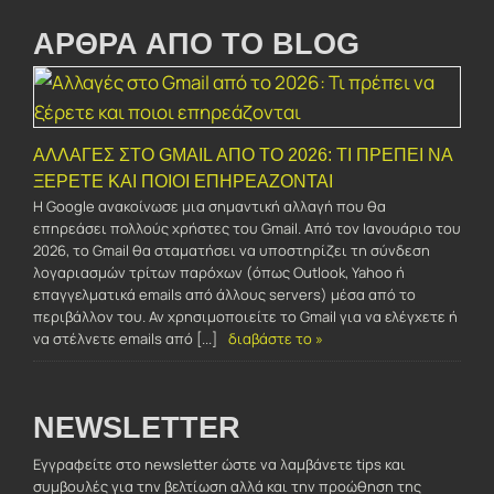
ΑΡΘΡΑ ΑΠΟ ΤΟ BLOG
ΑΛΛΑΓΈΣ ΣΤΟ GMAIL ΑΠΌ ΤΟ 2026: ΤΙ ΠΡΈΠΕΙ ΝΑ
ΞΈΡΕΤΕ ΚΑΙ ΠΟΙΟΙ ΕΠΗΡΕΆΖΟΝΤΑΙ
Η Google ανακοίνωσε μια σημαντική αλλαγή που θα
επηρεάσει πολλούς χρήστες του Gmail. Από τον Ιανουάριο του
2026, το Gmail θα σταματήσει να υποστηρίζει τη σύνδεση
λογαριασμών τρίτων παρόχων (όπως Outlook, Yahoo ή
επαγγελματικά emails από άλλους servers) μέσα από το
περιβάλλον του. Αν χρησιμοποιείτε το Gmail για να ελέγχετε ή
να στέλνετε emails από [...]
διαβάστε το »
NEWSLETTER
Εγγραφείτε στο newsletter ώστε να λαμβάνετε tips και
συμβουλές για την βελτίωση αλλά και την προώθηση της