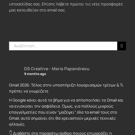
ιστοσελίδας σας. Επίσης λάβετε πρώτοι τις νέες προσφορές
μας κατευθείαν στο email σας.
Αναζήτηση
για:
DS Creative - Maria Papandreou
9 months ago
Gmail 2026: Τέλος στην υποστήριξη λογαριασμών τρίτων & Τι
πρέπει να γνωρίζετε
Η Google κάνει αυτό το βήμα για να απλοποιήσει το Gmail και
να ενισχύσει την ασφάλεια. Όμως, για πολλούς μικρούς
επαγγελματίες που είχαν “μαζέψει” όλα τα email τους στο
Gmail, αυτό σημαίνει ότι θα χρειαστούν μερικές τεχνικές
αλλαγές.
👇 Διαβάστε στο παρακάτω άρθρο ποιούς επιρρεάζει η