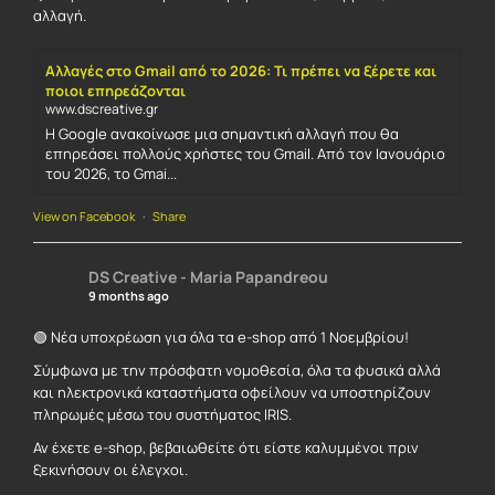
αλλαγή.
Αλλαγές στο Gmail από το 2026: Τι πρέπει να ξέρετε και
ποιοι επηρεάζονται
www.dscreative.gr
Η Google ανακοίνωσε μια σημαντική αλλαγή που θα
επηρεάσει πολλούς χρήστες του Gmail. Από τον Ιανουάριο
του 2026, το Gmai...
View on Facebook
·
Share
DS Creative - Maria Papandreou
9 months ago
🟢 Νέα υποχρέωση για όλα τα e-shop από 1 Νοεμβρίου!
Σύμφωνα με την πρόσφατη νομοθεσία, όλα τα φυσικά αλλά
και ηλεκτρονικά καταστήματα οφείλουν να υποστηρίζουν
πληρωμές μέσω του συστήματος IRIS.
Αν έχετε e-shop, βεβαιωθείτε ότι είστε καλυμμένοι πριν
ξεκινήσουν οι έλεγχοι.