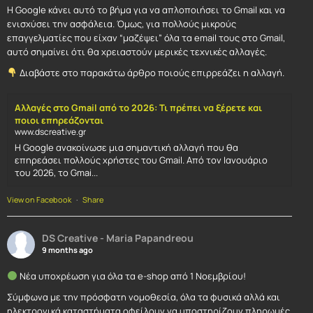
Η Google κάνει αυτό το βήμα για να απλοποιήσει το Gmail και να
ενισχύσει την ασφάλεια. Όμως, για πολλούς μικρούς
επαγγελματίες που είχαν “μαζέψει” όλα τα email τους στο Gmail,
αυτό σημαίνει ότι θα χρειαστούν μερικές τεχνικές αλλαγές.
Διαβάστε στο παρακάτω άρθρο ποιούς επιρρεάζει η αλλαγή.
Αλλαγές στο Gmail από το 2026: Τι πρέπει να ξέρετε και
ποιοι επηρεάζονται
www.dscreative.gr
Η Google ανακοίνωσε μια σημαντική αλλαγή που θα
επηρεάσει πολλούς χρήστες του Gmail. Από τον Ιανουάριο
του 2026, το Gmai...
View on Facebook
·
Share
DS Creative - Maria Papandreou
9 months ago
Νέα υποχρέωση για όλα τα e-shop από 1 Νοεμβρίου!
Σύμφωνα με την πρόσφατη νομοθεσία, όλα τα φυσικά αλλά και
ηλεκτρονικά καταστήματα οφείλουν να υποστηρίζουν πληρωμές