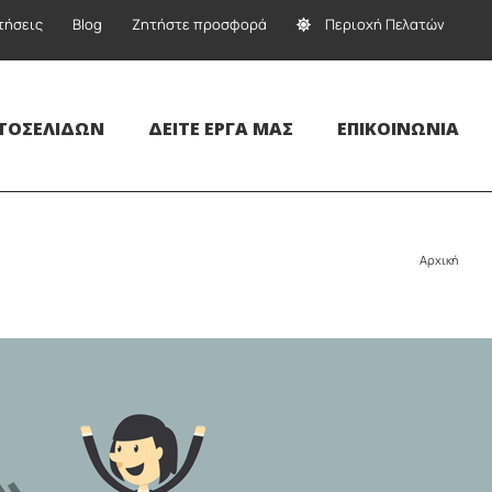
τήσεις
Blog
Ζητήστε προσφορά
Περιοχή Πελατών
ΤΟΣΕΛΊΔΩΝ
ΔΕΊΤΕ ΈΡΓΑ ΜΑΣ
ΕΠΙΚΟΙΝΩΝΊΑ
Αρχική