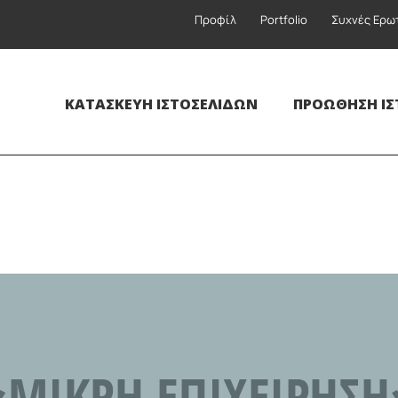
Προφίλ
Portfolio
Συχνές Ερω
ΚΑΤΑΣΚΕΥΉ ΙΣΤΟΣΕΛΊΔΩΝ
ΠΡΟΏΘΗΣΗ ΙΣ