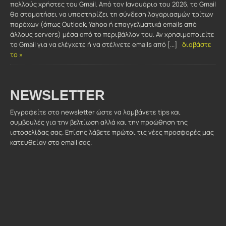
πολλούς χρήστες του Gmail. Από τον Ιανουάριο του 2026, το Gmail
θα σταματήσει να υποστηρίζει τη σύνδεση λογαριασμών τρίτων
παρόχων (όπως Outlook, Yahoo ή επαγγελματικά emails από
άλλους servers) μέσα από το περιβάλλον του. Αν χρησιμοποιείτε
το Gmail για να ελέγχετε ή να στέλνετε emails από [...]
διαβάστε
το »
NEWSLETTER
Εγγραφείτε στο newsletter ώστε να λαμβάνετε tips και
συμβουλές για την βελτίωση αλλά και την προώθηση της
ιστοσελίδας σας. Επίσης λάβετε πρώτοι τις νέες προσφορές μας
κατευθείαν στο email σας.