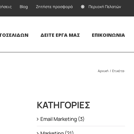
τήσεις
Blog
Ζητήστε προσφορά
Περιοχή Πελατών
ΤΟΣΕΛΊΔΩΝ
ΔΕΊΤΕ ΈΡΓΑ ΜΑΣ
ΕΠΙΚΟΙΝΩΝΊΑ
Αρχική
Ετικέτα:
ΚΑΤΗΓΟΡΊΕΣ
Email Marketing (3)
Marketing (21)