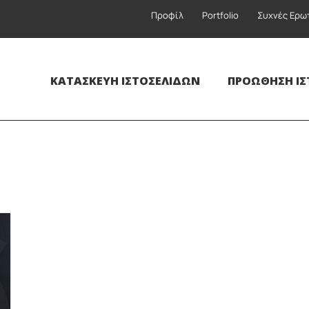
Προφίλ
Portfolio
Συχνές Ερω
ΚΑΤΑΣΚΕΥΉ ΙΣΤΟΣΕΛΊΔΩΝ
ΠΡΟΏΘΗΣΗ ΙΣ