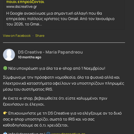
ποιοι επηρεάζονται
www.dscreative.gr
Η Google ανακοίνωσε μια σημαντική αλλαγή που θα
επηρεάσει πολλούς χρήστες του Gmail. Από τον Ιανουάριο
του 2026, το Gmai...
View on Facebook
·
Share
DS Creative - Maria Papandreou
10 months ago
Νέα υποχρέωση για όλα τα e-shop από 1 Νοεμβρίου!
Σύμφωνα με την πρόσφατη νομοθεσία, όλα τα φυσικά αλλά και
ηλεκτρονικά καταστήματα οφείλουν να υποστηρίζουν πληρωμές
μέσω του συστήματος IRIS.
Αν έχετε e-shop, βεβαιωθείτε ότι είστε καλυμμένοι πριν
ξεκινήσουν οι έλεγχοι.
Επικοινωνήστε με τη DS Creative για να ελέγξουμε αν το δικό
σας e-shop υποστηρίζει σωστά το IRIS και να σας
καθοδηγήσουμε σε ό,τι χρειάζεται.