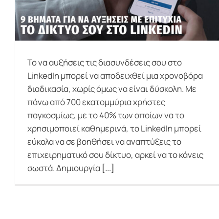
Το να αυξήσεις τις διασυνδέσεις σου στο
LinkedIn μπορεί να αποδειχθεί μια χρονοβόρα
διαδικασία, χωρίς όμως να είναι δύσκολη. Με
πάνω από 700 εκατομμύρια χρήστες
παγκοσμίως, με το 40% των οποίων να το
χρησιμοποιεί καθημερινά, το LinkedIn μπορεί
εύκολα να σε βοηθήσει να αναπτύξεις το
επιχειρηματικό σου δίκτυο, αρκεί να το κάνεις
σωστά. Δημιουργία
[...]