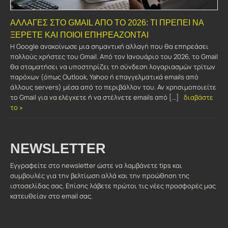
ΑΛΛΑΓΈΣ ΣΤΟ GMAIL ΑΠΌ ΤΟ 2026: ΤΙ ΠΡΈΠΕΙ ΝΑ
ΞΈΡΕΤΕ ΚΑΙ ΠΟΙΟΙ ΕΠΗΡΕΆΖΟΝΤΑΙ
Η Google ανακοίνωσε μια σημαντική αλλαγή που θα επηρεάσει
πολλούς χρήστες του Gmail. Από τον Ιανουάριο του 2026, το Gmail
θα σταματήσει να υποστηρίζει τη σύνδεση λογαριασμών τρίτων
παρόχων (όπως Outlook, Yahoo ή επαγγελματικά emails από
άλλους servers) μέσα από το περιβάλλον του. Αν χρησιμοποιείτε
το Gmail για να ελέγχετε ή να στέλνετε emails από [...]
διαβάστε
το »
NEWSLETTER
Εγγραφείτε στο newsletter ώστε να λαμβάνετε tips και
συμβουλές για την βελτίωση αλλά και την προώθηση της
ιστοσελίδας σας. Επίσης λάβετε πρώτοι τις νέες προσφορές μας
κατευθείαν στο email σας.