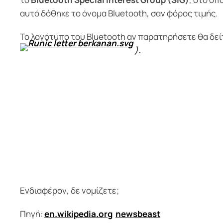
αυτό δόθηκε το όνομα Bluetooth, σαν φόρος τιμής.
Το λογότυπο του Bluetooth αν παρατηρήσετε θα δεί
).
Ενδιαφέρον, δε νομίζετε;
Πηγή:
en.wikipedia.org
newsbeast