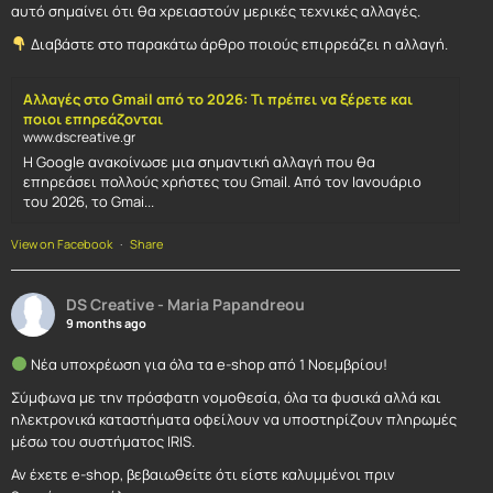
αυτό σημαίνει ότι θα χρειαστούν μερικές τεχνικές αλλαγές.
Διαβάστε στο παρακάτω άρθρο ποιούς επιρρεάζει η αλλαγή.
Αλλαγές στο Gmail από το 2026: Τι πρέπει να ξέρετε και
ποιοι επηρεάζονται
www.dscreative.gr
Η Google ανακοίνωσε μια σημαντική αλλαγή που θα
επηρεάσει πολλούς χρήστες του Gmail. Από τον Ιανουάριο
του 2026, το Gmai...
View on Facebook
·
Share
DS Creative - Maria Papandreou
9 months ago
Νέα υποχρέωση για όλα τα e-shop από 1 Νοεμβρίου!
Σύμφωνα με την πρόσφατη νομοθεσία, όλα τα φυσικά αλλά και
ηλεκτρονικά καταστήματα οφείλουν να υποστηρίζουν πληρωμές
μέσω του συστήματος IRIS.
Αν έχετε e-shop, βεβαιωθείτε ότι είστε καλυμμένοι πριν