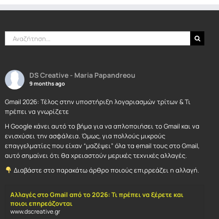
Αναζήτηση
για:
DS Creative - Maria Papandreou
9 months ago
Gmail 2026: Τέλος στην υποστήριξη λογαριασμών τρίτων & Τι
πρέπει να γνωρίζετε
Η Google κάνει αυτό το βήμα για να απλοποιήσει το Gmail και να
ενισχύσει την ασφάλεια. Όμως, για πολλούς μικρούς
επαγγελματίες που είχαν “μαζέψει” όλα τα email τους στο Gmail,
αυτό σημαίνει ότι θα χρειαστούν μερικές τεχνικές αλλαγές.
Διαβάστε στο παρακάτω άρθρο ποιούς επιρρεάζει η αλλαγή.
Αλλαγές στο Gmail από το 2026: Τι πρέπει να ξέρετε και
ποιοι επηρεάζονται
www.dscreative.gr