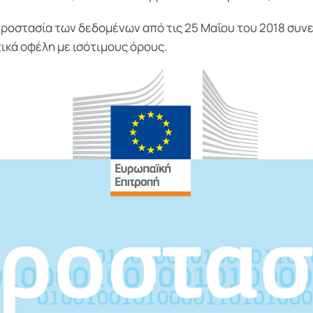
οστασία των δεδομένων από τις 25 Μαΐου του 2018 συνεπ
ικά οφέλη με ισότιμους όρους.