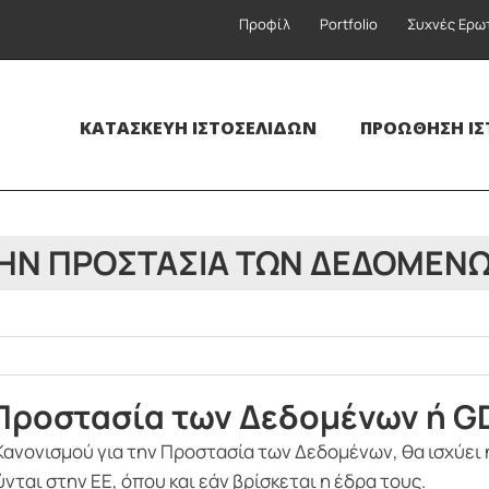
Προφίλ
Portfolio
Συχνές Ερω
ΚΑΤΑΣΚΕΥΉ ΙΣΤΟΣΕΛΊΔΩΝ
ΠΡΟΏΘΗΣΗ ΙΣ
ΤΗΝ ΠΡΟΣΤΑΣΊΑ ΤΩΝ ΔΕΔΟΜΈΝ
 Προστασία των Δεδομένων ή G
 Κανονισμού για την Προστασία των Δεδομένων, θα ισχύει 
ται στην ΕΕ, όπου και εάν βρίσκεται η έδρα τους.