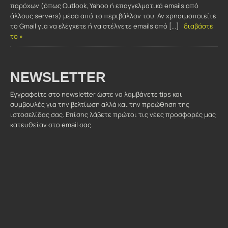
παρόχων (όπως Outlook, Yahoo ή επαγγελματικά emails από
άλλους servers) μέσα από το περιβάλλον του. Αν χρησιμοποιείτε
το Gmail για να ελέγχετε ή να στέλνετε emails από [...]
διαβάστε
το »
NEWSLETTER
Εγγραφείτε στο newsletter ώστε να λαμβάνετε tips και
συμβουλές για την βελτίωση αλλά και την προώθηση της
ιστοσελίδας σας. Επίσης λάβετε πρώτοι τις νέες προσφορές μας
κατευθείαν στο email σας.