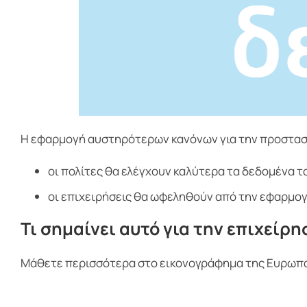
Η εφαρμογή αυστηρότερων κανόνων για την προστασ
οι πολίτες θα ελέγχουν καλύτερα τα δεδομένα 
οι επιχειρήσεις θα ωφεληθούν από την εφαρμο
Τι σημαίνει αυτό για την επιχείρη
Μάθετε περισσότερα στο εικονογράφημα της Ευρωπ