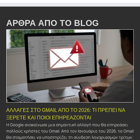
ΑΡΘΡΑ ΑΠΟ ΤΟ BLOG
ΑΛΛΑΓΈΣ ΣΤΟ GMAIL ΑΠΌ ΤΟ 2026: ΤΙ ΠΡΈΠΕΙ ΝΑ
ΞΈΡΕΤΕ ΚΑΙ ΠΟΙΟΙ ΕΠΗΡΕΆΖΟΝΤΑΙ
Η Google ανακοίνωσε μια σημαντική αλλαγή που θα επηρεάσει
πολλούς χρήστες του Gmail. Από τον Ιανουάριο του 2026, το Gmail
θα σταματήσει να υποστηρίζει τη σύνδεση λογαριασμών τρίτων