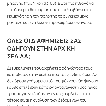
μηχανής (π.χ. Nikon d3100). Είναι πιο πιθανό να
πατήσει μια διαφήμιση που περιλαμβάνει στο
κείμενό της ή τον τίτλο της το συγκεκριμένο
μοντέλο και εν τέλει να προχωρήσει σε αγορά.
ΟΛΕΣ ΟΙ ΔΙΑΦΗΜΙΣΕΙΣ ΣΑΣ
ΟΔΗΓΟΥΝ ΣΤΗΝ ΑΡΧΙΚΗ
ΣΕΛΙΔΑ;
Διευκολύνετε τους χρήστες
οδηγώντας τους
κατευθείαν στην σελίδα που τους ενδιαφέρει. Αν
δεν βρουν γρήγορα αυτό που ψάχνουν θα φύγουν
και θα επιλέξουν κάποιον ανταγωνιστή σας. Ένας
τρόπος για να δούμε αν όντως συμβαίνει κάτι
τέτοιο είναι η ανάλυση των δεδομένων του