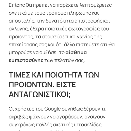
Επίσης θα πρέπει να παρέχετε λεπτομέρειες
σχετικά με τους τρόπους πληρωμής και
αποστολής, την δυνατότητα επιστροφής και
αλλαγής, έξτρα ποιοτικές φωτογραφίες του
προϊόντος, τα στοιχεία επικοινωνίας της
επιχείρησής σας και ότι άλλο πιστεύετε ότι θα
μπορούσε να αυξήσει το
αίσθημα
εμπιστοσύνης
των πελατών σας.
ΤΙΜΕΣ ΚΑΙ ΠΟΙΟΤΗΤΑ ΤΩΝ
ΠΡΟΙΟΝΤΩΝ. ΕΙΣΤΕ
ΑΝΤΑΓΩΝΙΣΤΙΚΟΙ;
Οι χρήστες του Google συνήθως ξέρουν τι
ακριβώς ψάχνουν να αγοράσουν, ανοίγουν
συγχρόνως πολλές σχετικές ιστοσελίδες