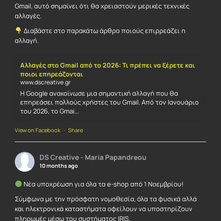
Gmail, αυτό σημαίνει ότι θα χρειαστούν μερικές τεχνικές
αλλαγές.
Διαβάστε στο παρακάτω άρθρο ποιούς επιρρεάζει η
αλλαγή.
Αλλαγές στο Gmail από το 2026: Τι πρέπει να ξέρετε και
ποιοι επηρεάζονται
www.dscreative.gr
Η Google ανακοίνωσε μια σημαντική αλλαγή που θα
επηρεάσει πολλούς χρήστες του Gmail. Από τον Ιανουάριο
του 2026, το Gmai...
View on Facebook
·
Share
DS Creative - Maria Papandreou
10 months ago
Νέα υποχρέωση για όλα τα e-shop από 1 Νοεμβρίου!
Σύμφωνα με την πρόσφατη νομοθεσία, όλα τα φυσικά αλλά
και ηλεκτρονικά καταστήματα οφείλουν να υποστηρίζουν
πληρωμές μέσω του συστήματος IRIS.