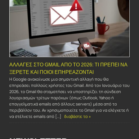
ΑΛΛΑΓΈΣ ΣΤΟ GMAIL ΑΠΌ ΤΟ 2026: ΤΙ ΠΡΈΠΕΙ ΝΑ
ΞΈΡΕΤΕ ΚΑΙ ΠΟΙΟΙ ΕΠΗΡΕΆΖΟΝΤΑΙ
Η Google ανακοίνωσε μια σημαντική αλλαγή που θα
επηρεάσει πολλούς χρήστες του Gmail. Από τον Ιανουάριο του
2026, το Gmail θα σταματήσει να υποστηρίζει τη σύνδεση
λογαριασμών τρίτων παρόχων (όπως Outlook, Yahoo ή
επαγγελματικά emails από άλλους servers) μέσα από το
περιβάλλον του. Αν χρησιμοποιείτε το Gmail για να ελέγχετε ή
να στέλνετε emails από [...]
διαβάστε το »