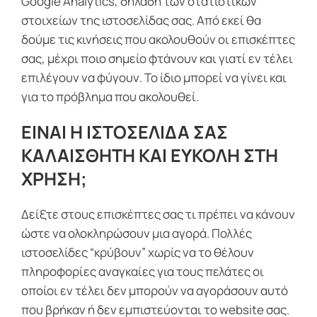
Google Analytics, δηλαδή των στατιστικών
στοιχείων της ιστοσελίδας σας. Από εκεί θα
δούμε τις κινήσεις που ακολουθούν οι επισκέπτες
σας, μέχρι ποιο σημείο φτάνουν και γιατί εν τέλει
επιλέγουν να φύγουν. Το ίδιο μπορεί να γίνει και
για το πρόβλημα που ακολουθεί.
ΕΙΝΑΙ Η ΙΣΤΟΣΕΛΙΔΑ ΣΑΣ
ΚΑΛΑΙΣΘΗΤΗ ΚΑΙ ΕΥΚΟΛΗ ΣΤΗ
ΧΡΗΣΗ;
Δείξτε στους επισκέπτες σας τι πρέπει να κάνουν
ώστε να ολοκληρώσουν μια αγορά. Πολλές
ιστοσελίδες “κρύβουν” χωρίς να το θέλουν
πληροφορίες αναγκαίες για τους πελάτες οι
οποίοι εν τέλει δεν μπορούν να αγοράσουν αυτό
που βρήκαν ή δεν εμπιστεύονται το website σας.