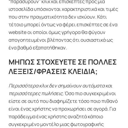
“παρασύρουν” κλικ και επισκέπτες προς μια
ιστοσελίδα υπόσχονται χαρακτηριστικά και τιμές
που στην πραγματικότητα δεν ισχύουν. Κάτι
τέτοιο μπορεί όντως να φέρει επισκέπτες σε ένα
website οι οποίοι όμως γρήγορα θα φύγουν
απογοητευμένοι βλέποντας ότι ουσιαστικά ως
ένα βαθμό εξαπατήθηκαν.
ΜΗΠΩΣ ΣΤΟΧΕΥΕΤΕ ΣΕ ΠΟΛΛΕΣ
ΛΕΞΕΙΣ/ΦΡΑΣΕΙΣ ΚΛΕΙΔΙΑ;
Περισσότερα κλικ δεν σημαίνουν αυτόματα και
περισσότερες πωλήσεις
. Όσο πιο συγκεκριμένοι
είστε σε αυτό που διαφημίζετε τόσο ποιο πιθανό
είναι ένας χρήστης να προχωρήσει σε αγορά. Για
παράδειγμα ένας χρήστης αναζητά κάποιο
συγκεκριμένο μοντέλο μιας φωτογραφικής