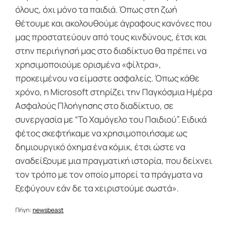
όλους, όχι μόνο τα παιδιά. Όπως στη ζωή
θέτουμε και ακολουθούμε άγραφους κανόνες που
μας προστατεύουν από τους κινδύνους, έτσι και
στην περιήγησή μας στο διαδίκτυο θα πρέπει να
χρησιμοποιούμε ορισμένα «φίλτρα»,
προκειμένου να είμαστε ασφαλείς. Όπως κάθε
χρόνο, η Microsoft στηρίζει την Παγκόσμια Ημέρα
Ασφαλούς Πλοήγησης στο διαδίκτυο, σε
συνεργασία με “Το Χαμόγελο του Παιδιού”. Ειδικά
φέτος σκεφτήκαμε να χρησιμοποιήσαμε ως
δημιουργικό όχημα ένα κόμικ, έτσι ώστε να
αναδείξουμε μια πραγματική ιστορία, που δείχνει
τον τρόπο με τον οποίο μπορεί τα πράγματα να
ξεφύγουν εάν δε τα χειριστούμε σωστά».
Πήγη:
newsbeast