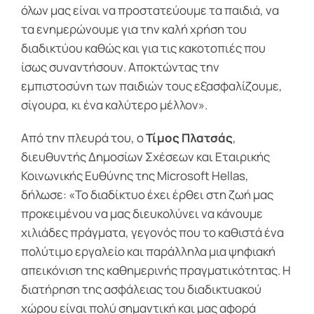
όλων μας είναι να προστατεύουμε τα παιδιά, να
τα ενημερώνουμε για την καλή χρήση του
διαδικτύου καθώς και για τις κακοτοπιές που
ίσως συναντήσουν. Αποκτώντας την
εμπιστοσύνη των παιδιών τους εξασφαλίζουμε,
σίγουρα, κι ένα καλύτερο μέλλον».
Από την πλευρά του, ο
Τίμος Πλατσάς
,
διευθυντής Δημοσίων Σχέσεων και Εταιρικής
Κοινωνικής Ευθύνης της Microsoft Hellas,
δήλωσε: «Το διαδίκτυο έχει έρθει στη ζωή μας
προκειμένου να μας διευκολύνει να κάνουμε
χιλιάδες πράγματα, γεγονός που το καθιστά ένα
πολύτιμο εργαλείο και παράλληλα μια ψηφιακή
απεικόνιση της καθημερινής πραγματικότητας. Η
διατήρηση της ασφάλειας του διαδικτυακού
χώρου είναι πολύ σημαντική και μας αφορά