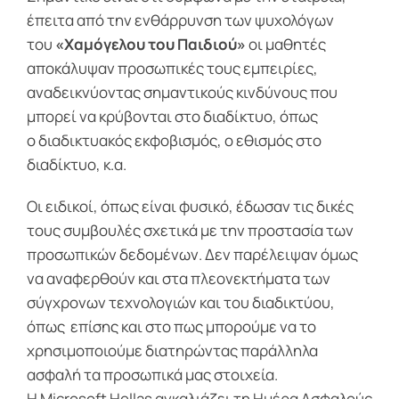
έπειτα από την ενθάρρυνση των ψυχολόγων
του
«Χαμόγελου του Παιδιού»
οι μαθητές
αποκάλυψαν προσωπικές τους εμπειρίες,
αναδεικνύοντας σημαντικούς κινδύνους που
μπορεί να κρύβονται στο διαδίκτυο, όπως
ο διαδικτυακός εκφοβισμός, ο εθισμός στο
διαδίκτυο, κ.α.
Οι ειδικοί, όπως είναι φυσικό, έδωσαν τις δικές
τους συμβουλές σχετικά με την προστασία των
προσωπικών δεδομένων. Δεν παρέλειψαν όμως
να αναφερθούν και στα πλεονεκτήματα των
σύγχρονων τεχνολογιών και του διαδικτύου,
όπως επίσης και στο πως μπορούμε να το
χρησιμοποιούμε διατηρώντας παράλληλα
ασφαλή τα προσωπικά μας στοιχεία.
Η Microsoft Hellas αγκαλιάζει τη Ημέρα Ασφαλούς