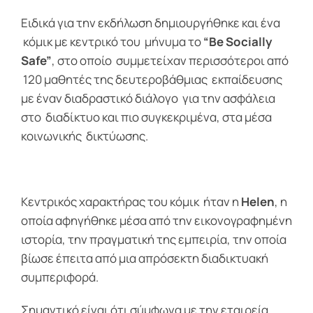
Ειδικά για την εκδήλωση δημιουργήθηκε και ένα
κόμικ με κεντρικό του μήνυμα το
“Be Socially
Safe”
, στο οποίο συμμετείχαν περισσότεροι από
120 μαθητές της δευτεροβάθμιας εκπαίδευσης
με έναν διαδραστικό διάλογο για την ασφάλεια
στο διαδίκτυο και πιο συγκεκριμένα, στα μέσα
κοινωνικής δικτύωσης.
Κεντρικός χαρακτήρας του κόμικ ήταν η
Helen
, η
οποία αφηγήθηκε μέσα από την εικονογραφημένη
ιστορία, την πραγματική της εμπειρία, την οποία
βίωσε έπειτα από μια απρόσεκτη διαδικτυακή
συμπεριφορά.
Σημαντικό είναι ότι σύμφωνα με την εταιρεία,