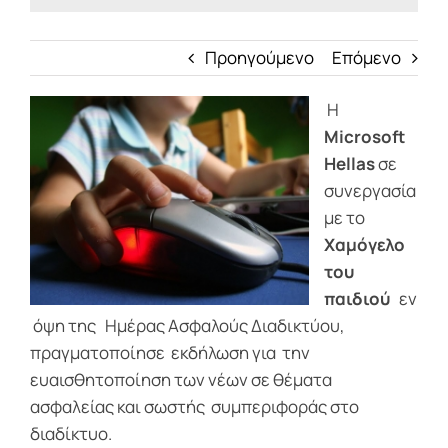
Προηγούμενο
Επόμενο
Η
Μicrosoft
Hellas
σε
συνεργασία
με το
Χαμόγελο
του
παιδιού
εν
όψη της Ημέρας Ασφαλούς Διαδικτύου,
πραγματοποίησε εκδήλωση για την
ευαισθητοποίηση των νέων σε θέματα
ασφαλείας και σωστής συμπεριφοράς στο
διαδίκτυο.