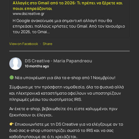
Αλλαγές στο Gmail από το 2026: Τι πρέπει να ξέρετε και
ποιοι επηρεάζονται
www.dscreative.gr
Η Google ανακοίνωσε μια σημαντική αλλαγή που θα
επηρεάσει πολλούς χρήστες του Gmail. Από τον Ιανουάριο
του 2026, το Gmai...
View on Facebook
·
Share
DS Creative - Maria Papandreou
10 months ago
Νέα υποχρέωση για όλα τα e-shop από 1 Νοεμβρίου!
Σύμφωνα με την πρόσφατη νομοθεσία, όλα τα φυσικά αλλά
και ηλεκτρονικά καταστήματα οφείλουν να υποστηρίζουν
πληρωμές μέσω του συστήματος IRIS.
Αν έχετε e-shop, βεβαιωθείτε ότι είστε καλυμμένοι πριν
ξεκινήσουν οι έλεγχοι.
Επικοινωνήστε με τη DS Creative για να ελέγξουμε αν το
δικό σας e-shop υποστηρίζει σωστά το IRIS και να σας
καθοδηγήσουμε σε ό,τι χρειάζεται.