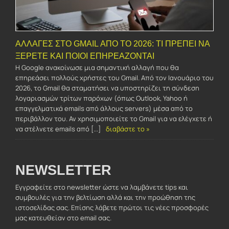
ΑΛΛΑΓΈΣ ΣΤΟ GMAIL ΑΠΌ ΤΟ 2026: ΤΙ ΠΡΈΠΕΙ ΝΑ
ΞΈΡΕΤΕ ΚΑΙ ΠΟΙΟΙ ΕΠΗΡΕΆΖΟΝΤΑΙ
Η Google ανακοίνωσε μια σημαντική αλλαγή που θα
επηρεάσει πολλούς χρήστες του Gmail. Από τον Ιανουάριο του
2026, το Gmail θα σταματήσει να υποστηρίζει τη σύνδεση
λογαριασμών τρίτων παρόχων (όπως Outlook, Yahoo ή
επαγγελματικά emails από άλλους servers) μέσα από το
περιβάλλον του. Αν χρησιμοποιείτε το Gmail για να ελέγχετε ή
να στέλνετε emails από [...]
διαβάστε το »
NEWSLETTER
Εγγραφείτε στο newsletter ώστε να λαμβάνετε tips και
συμβουλές για την βελτίωση αλλά και την προώθηση της
ιστοσελίδας σας. Επίσης λάβετε πρώτοι τις νέες προσφορές
μας κατευθείαν στο email σας.