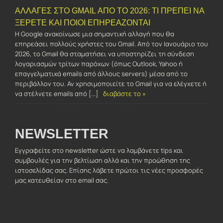
ΑΛΛΑΓΈΣ ΣΤΟ GMAIL ΑΠΌ ΤΟ 2026: ΤΙ ΠΡΈΠΕΙ ΝΑ
ΞΈΡΕΤΕ ΚΑΙ ΠΟΙΟΙ ΕΠΗΡΕΆΖΟΝΤΑΙ
Η Google ανακοίνωσε μια σημαντική αλλαγή που θα
επηρεάσει πολλούς χρήστες του Gmail. Από τον Ιανουάριο του
2026, το Gmail θα σταματήσει να υποστηρίζει τη σύνδεση
λογαριασμών τρίτων παρόχων (όπως Outlook, Yahoo ή
επαγγελματικά emails από άλλους servers) μέσα από το
περιβάλλον του. Αν χρησιμοποιείτε το Gmail για να ελέγχετε ή
να στέλνετε emails από [...]
διαβάστε το »
NEWSLETTER
Εγγραφείτε στο newsletter ώστε να λαμβάνετε tips και
συμβουλές για την βελτίωση αλλά και την προώθηση της
ιστοσελίδας σας. Επίσης λάβετε πρώτοι τις νέες προσφορές
μας κατευθείαν στο email σας.