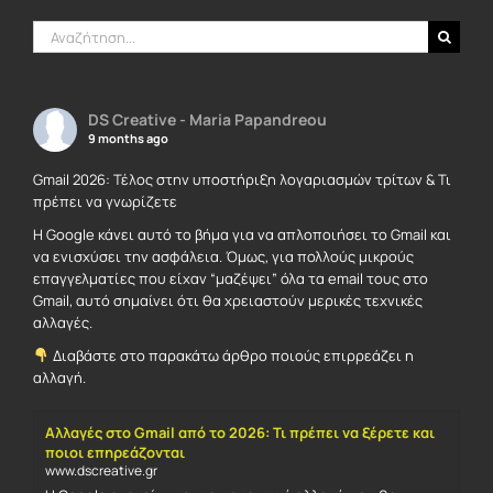
Αναζήτηση
για:
DS Creative - Maria Papandreou
9 months ago
Gmail 2026: Τέλος στην υποστήριξη λογαριασμών τρίτων & Τι
πρέπει να γνωρίζετε
Η Google κάνει αυτό το βήμα για να απλοποιήσει το Gmail και
να ενισχύσει την ασφάλεια. Όμως, για πολλούς μικρούς
επαγγελματίες που είχαν “μαζέψει” όλα τα email τους στο
Gmail, αυτό σημαίνει ότι θα χρειαστούν μερικές τεχνικές
αλλαγές.
Διαβάστε στο παρακάτω άρθρο ποιούς επιρρεάζει η
αλλαγή.
Αλλαγές στο Gmail από το 2026: Τι πρέπει να ξέρετε και
ποιοι επηρεάζονται
www.dscreative.gr