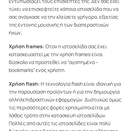
εντυπωσιάζει τους επισκέπτες της. Δεν σας έχει
τύχει να επισκεφτείτε κάποια ιστοσελίδα που να
σας ανάγκασε να την κλείσετε γρήγορα, εξαιτίας
της έντονης μουσικής ή των διαπεραστικών
ήχων;
Χρήση frames:
Όταν η ιστοσελίδα σας έχει
κατασκευαστεί με την χρήση frames είναι
δύσκολο να προστεθεί να “αγαπημένα –
bookmarks” ενός χρήστη.
Χρήση flash:
Η τεχνολογία flash είναι ιδανική για
την παρουσίαση προϊόντων ή για την δημιουργία
αλληλεπιδραστικών εφαρμογών. Δυστυχώς όμως
τις περισσότερες φορές χρησιμοποιείται με
λάθος τρόπο στην κατασκευή ιστοσελίδων.
Πολλές από αυτές τις ιστοσελίδες είναι πολύ