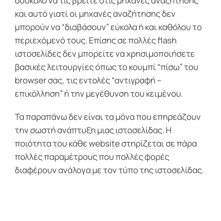
δύσκολο να τις βρείτε στις μηχανές αναζήτησης
και αυτό γιατί οι μηχανές αναζήτησης δεν
μπορούν να “διαβάσουν” εύκολα ή και καθόλου το
περιεχόμενό τους. Επίσης σε πολλές flash
ιστοσελίδες δεν μπορείτε να χρησιμοποιήσετε
βασικές λειτουργίες όπως το κουμπί “πίσω” του
browser σας, τις εντολές “αντιγραφή –
επικόλληση” ή την μεγέθυνση του κειμένου.
Τα παραπάνω δεν είναι τα μόνα που επηρεάζουν
την σωστή ανάπτυξη μιας ιστοσελίδας. Η
ποιότητα του κάθε website στηρίζεται σε πάρα
πολλές παραμέτρους που πολλές φορές
διαφέρουν ανάλογα με τον τύπο της ιστοσελίδας.