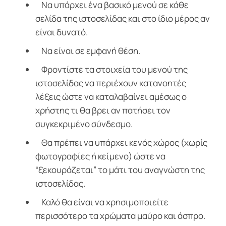
Να υπάρχει ένα βασικό μενού σε κάθε
σελίδα της ιστοσελίδας και στο ίδιο μέρος αν
είναι δυνατό.
Να είναι σε εμφανή θέση.
Φροντίστε τα στοιχεία του μενού της
ιστοσελίδας να περιέχουν κατανοητές
λέξεις ώστε να καταλαβαίνει αμέσως ο
χρήστης τι θα βρει αν πατήσει τον
συγκεκριμένο σύνδεσμο.
Θα πρέπει να υπάρχει κενός χώρος (χωρίς
φωτογραφίες ή κείμενο) ώστε να
“ξεκουράζεται” το μάτι του αναγνώστη της
ιστοσελίδας.
Καλό θα είναι να χρησιμοποιείτε
περισσότερο τα χρώματα μαύρο και άσπρο.