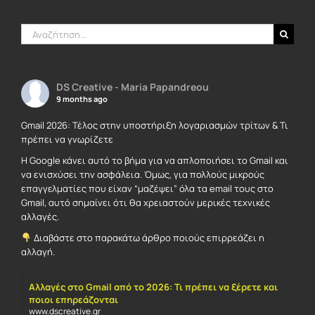
Αναζήτηση
για:
DS Creative - Maria Papandreou
9 months ago
Gmail 2026: Τέλος στην υποστήριξη λογαριασμών τρίτων & Τι
πρέπει να γνωρίζετε
Η Google κάνει αυτό το βήμα για να απλοποιήσει το Gmail και
να ενισχύσει την ασφάλεια. Όμως, για πολλούς μικρούς
επαγγελματίες που είχαν “μαζέψει” όλα τα email τους στο
Gmail, αυτό σημαίνει ότι θα χρειαστούν μερικές τεχνικές
αλλαγές.
Διαβάστε στο παρακάτω άρθρο ποιούς επιρρεάζει η
αλλαγή.
Αλλαγές στο Gmail από το 2026: Τι πρέπει να ξέρετε και
ποιοι επηρεάζονται
www.dscreative.gr