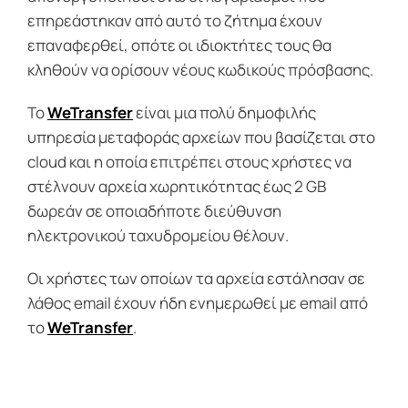
επηρεάστηκαν από αυτό το ζήτημα έχουν
επαναφερθεί, οπότε οι ιδιοκτήτες τους θα
κληθούν να ορίσουν νέους κωδικούς πρόσβασης.
Το
WeTransfer
είναι μια πολύ δημοφιλής
υπηρεσία μεταφοράς αρχείων που βασίζεται στο
cloud και η οποία επιτρέπει στους χρήστες να
στέλνουν αρχεία χωρητικότητας έως 2 GB
δωρεάν σε οποιαδήποτε διεύθυνση
ηλεκτρονικού ταχυδρομείου θέλουν.
Οι χρήστες των οποίων τα αρχεία εστάλησαν σε
λάθος email έχουν ήδη ενημερωθεί με email από
το
WeTransfer
.