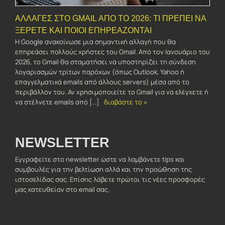
ΑΛΛΑΓΈΣ ΣΤΟ GMAIL ΑΠΌ ΤΟ 2026: ΤΙ ΠΡΈΠΕΙ ΝΑ
ΞΈΡΕΤΕ ΚΑΙ ΠΟΙΟΙ ΕΠΗΡΕΆΖΟΝΤΑΙ
Η Google ανακοίνωσε μια σημαντική αλλαγή που θα
επηρεάσει πολλούς χρήστες του Gmail. Από τον Ιανουάριο του
2026, το Gmail θα σταματήσει να υποστηρίζει τη σύνδεση
λογαριασμών τρίτων παρόχων (όπως Outlook, Yahoo ή
επαγγελματικά emails από άλλους servers) μέσα από το
περιβάλλον του. Αν χρησιμοποιείτε το Gmail για να ελέγχετε ή
να στέλνετε emails από [...]
διαβάστε το »
NEWSLETTER
Εγγραφείτε στο newsletter ώστε να λαμβάνετε tips και
συμβουλές για την βελτίωση αλλά και την προώθηση της
ιστοσελίδας σας. Επίσης λάβετε πρώτοι τις νέες προσφορές
μας κατευθείαν στο email σας.